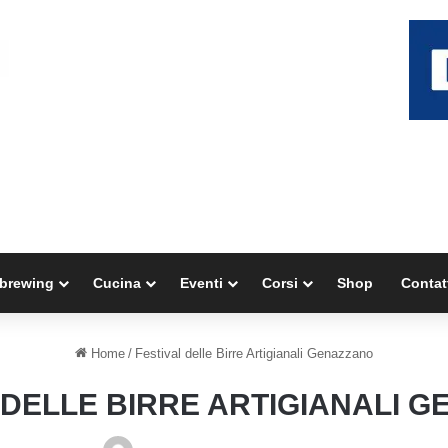
brewing
Cucina
Eventi
Corsi
Shop
Contat
Home
/
Festival delle Birre Artigianali Genazzano
 DELLE BIRRE ARTIGIANALI 