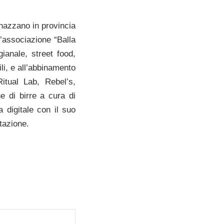
nazzano in provincia
l’associazione “Balla
ianale, street food,
ili, e all’abbinamento
itual Lab, Rebel’s,
e di birre a cura di
 digitale con il suo
tazione.