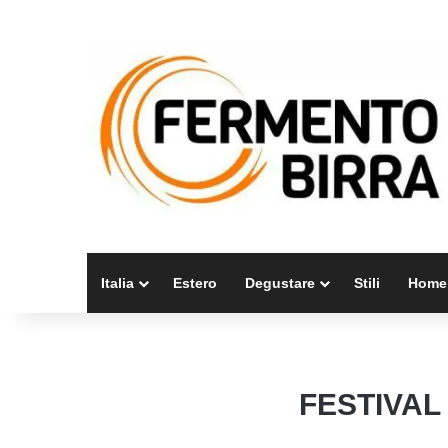
Italia
Estero
Degustare
Stili
Home
FESTIVAL