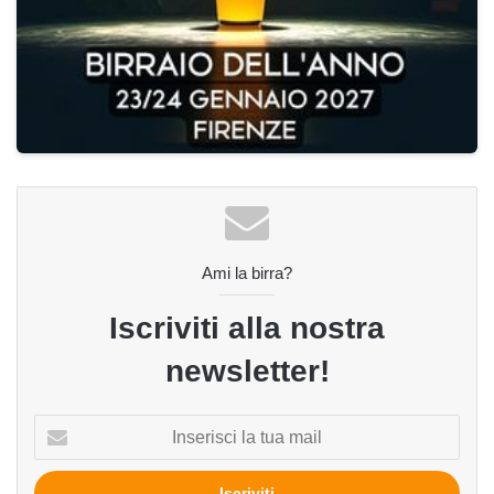
Ami la birra?
Iscriviti alla nostra
newsletter!
Inserisci
la
tua