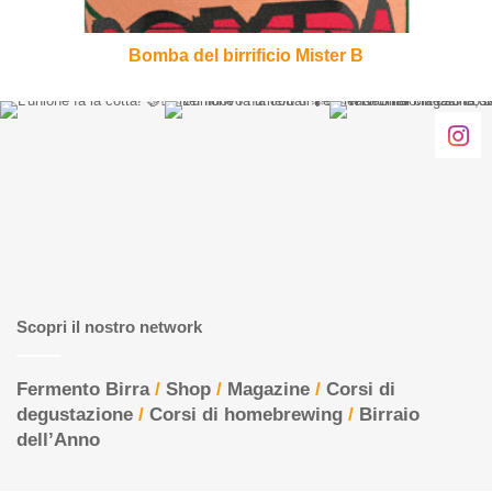
Bomba del birrificio Mister B
Scopri il nostro network
Fermento Birra
/
Shop
/
Magazine
/
Corsi di
degustazione
/
Corsi di homebrewing
/
Birraio
dell’Anno