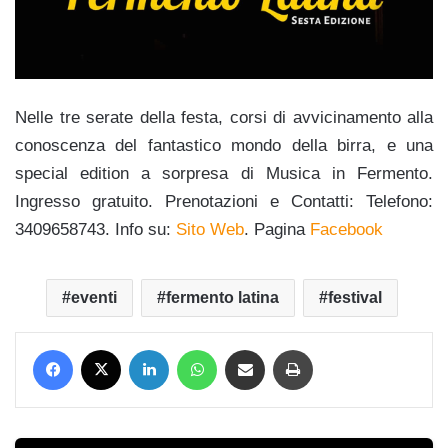
Nelle tre serate della festa, corsi di avvicinamento alla
conoscenza del fantastico mondo della birra, e una
special edition a sorpresa di Musica in Fermento.
Ingresso gratuito. Prenotazioni e Contatti: Telefono:
3409658743. Info su:
Sito Web
. Pagina
Facebook
eventi
fermento latina
festival
Facebook
X
LinkedIn
WhatsApp
Condividi via mail
Stampa