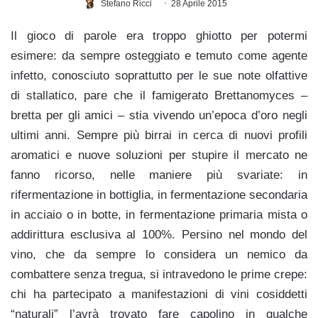
Stefano Ricci
28 Aprile 2015
Il gioco di parole era troppo ghiotto per potermi
esimere: da sempre osteggiato e temuto come agente
infetto, conosciuto soprattutto per le sue note olfattive
di stallatico, pare che il famigerato Brettanomyces –
bretta per gli amici – stia vivendo un’epoca d’oro negli
ultimi anni. Sempre più birrai in cerca di nuovi profili
aromatici e nuove soluzioni per stupire il mercato ne
fanno ricorso, nelle maniere più svariate: in
rifermentazione in bottiglia, in fermentazione secondaria
in acciaio o in botte, in fermentazione primaria mista o
addirittura esclusiva al 100%. Persino nel mondo del
vino, che da sempre lo considera un nemico da
combattere senza tregua, si intravedono le prime crepe:
chi ha partecipato a manifestazioni di vini cosiddetti
“naturali” l’avrà trovato fare capolino in qualche