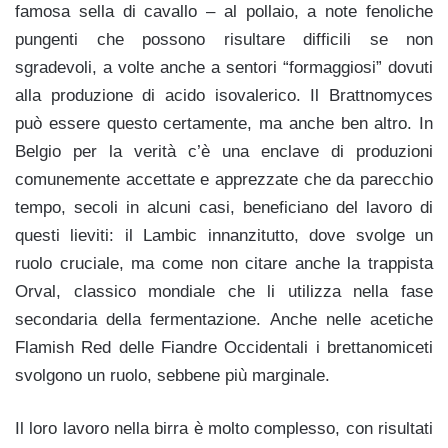
famosa sella di cavallo – al pollaio, a note fenoliche
pungenti che possono risultare difficili se non
sgradevoli, a volte anche a sentori “formaggiosi” dovuti
alla produzione di acido isovalerico. Il Brattnomyces
può essere questo certamente, ma anche ben altro. In
Belgio per la verità c’è una enclave di produzioni
comunemente accettate e apprezzate che da parecchio
tempo, secoli in alcuni casi, beneficiano del lavoro di
questi lieviti: il Lambic innanzitutto, dove svolge un
ruolo cruciale, ma come non citare anche la trappista
Orval, classico mondiale che li utilizza nella fase
secondaria della fermentazione. Anche nelle acetiche
Flamish Red delle Fiandre Occidentali i brettanomiceti
svolgono un ruolo, sebbene più marginale.
Il loro lavoro nella birra è molto complesso, con risultati