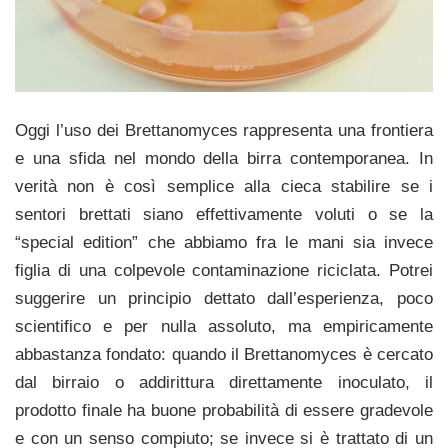
Oggi l’uso dei Brettanomyces rappresenta una frontiera
e una sfida nel mondo della birra contemporanea. In
verità non è così semplice alla cieca stabilire se i
sentori brettati siano effettivamente voluti o se la
“special edition” che abbiamo fra le mani sia invece
figlia di una colpevole contaminazione riciclata. Potrei
suggerire un principio dettato dall’esperienza, poco
scientifico e per nulla assoluto, ma empiricamente
abbastanza fondato: quando il Brettanomyces è cercato
dal birraio o addirittura direttamente inoculato, il
prodotto finale ha buone probabilità di essere gradevole
e con un senso compiuto; se invece si è trattato di un