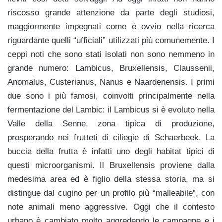
riscosso grande attenzione da parte degli studiosi,
maggiormente impegnati come è ovvio nella ricerca
riguardante quelli “ufficiali” utilizzati più comunemente. I
ceppi noti che sono stati isolati non sono nemmeno in
grande numero: Lambicus, Bruxellensis, Claussenii,
Anomalus, Custerianus, Nanus e Naardenensis. I primi
due sono i più famosi, coinvolti principalmente nella
fermentazione del Lambic: il Lambicus si è evoluto nella
Valle della Senne, zona tipica di produzione,
prosperando nei frutteti di ciliegie di Schaerbeek. La
buccia della frutta è infatti uno degli habitat tipici di
questi microorganismi. Il Bruxellensis proviene dalla
medesima area ed è figlio della stessa storia, ma si
distingue dal cugino per un profilo più “malleabile”, con
note animali meno aggressive. Oggi che il contesto
urbano è cambiato molto aggredendo le campagne e i