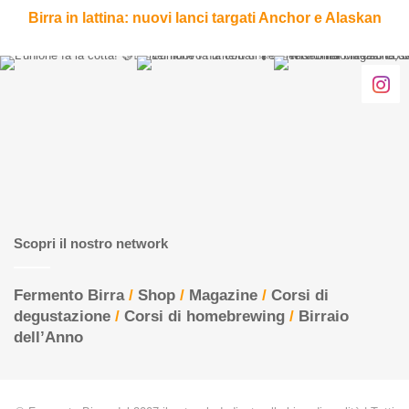
Birra in lattina: nuovi lanci targati Anchor e Alaskan
Scopri il nostro network
Fermento Birra
/
Shop
/
Magazine
/
Corsi di
degustazione
/
Corsi di homebrewing
/
Birraio
dell’Anno