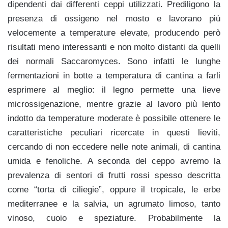
dipendenti dai differenti ceppi utilizzati. Prediligono la
presenza di ossigeno nel mosto e lavorano più
velocemente a temperature elevate, producendo però
risultati meno interessanti e non molto distanti da quelli
dei normali Saccaromyces. Sono infatti le lunghe
fermentazioni in botte a temperatura di cantina a farli
esprimere al meglio: il legno permette una lieve
microssigenazione, mentre grazie al lavoro più lento
indotto da temperature moderate è possibile ottenere le
caratteristiche peculiari ricercate in questi lieviti,
cercando di non eccedere nelle note animali, di cantina
umida e fenoliche. A seconda del ceppo avremo la
prevalenza di sentori di frutti rossi spesso descritta
come “torta di ciliegie”, oppure il tropicale, le erbe
mediterranee e la salvia, un agrumato limoso, tanto
vinoso, cuoio e speziature. Probabilmente la