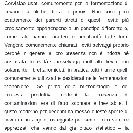
Cervisiae usati comunemente per la fermentazione di
bevande alcoliche, birra in primis. Non sono però
esattamente dei parenti stretti di questi lieviti: più
precisamente appartengono a un genotipo differente e,
come tali, hanno caratteri e peculiarità tutte loro.
Vengono comunemente chiamati lieviti selvaggi proprio
perché in genere la loro presenza non è indotta né
auspicata. In realtà sono selvaggi molti altri lieviti, non
solamente i brettanomiceti, in pratica tutti tranne quelli
comunemente utilizzati e desiderati nelle fermentazioni
“canoniche”. Se prima della microbiologia e dei
processi produttivi moderni la presenza di
contaminazioni era di fatto scontata e inevitabile, il
gusto moderno per decenni ha messo queste specie di
lieviti in un angolo, osteggiate per sentori non sempre
apprezzati che vanno dal già citato stallatico – la