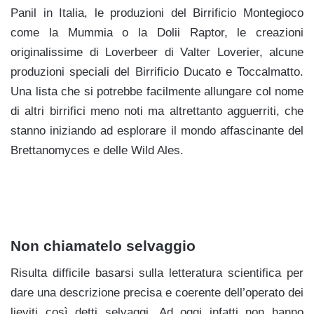
Panil in Italia, le produzioni del Birrificio Montegioco
come la Mummia o la Dolii Raptor, le creazioni
originalissime di Loverbeer di Valter Loverier, alcune
produzioni speciali del Birrificio Ducato e Toccalmatto.
Una lista che si potrebbe facilmente allungare col nome
di altri birrifici meno noti ma altrettanto agguerriti, che
stanno iniziando ad esplorare il mondo affascinante del
Brettanomyces e delle Wild Ales.
Non chiamatelo selvaggio
Risulta difficile basarsi sulla letteratura scientifica per
dare una descrizione precisa e coerente dell’operato dei
lieviti così detti selvaggi. Ad oggi infatti non hanno