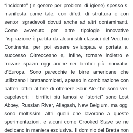
“incidente” (in genere per problemi di igiene) spesso si
manifesta come tale, con difetti di struttura o con
sentori sgradevoli dovuti anche ad altri contaminanti.
Come avvenuto per altre tipologie innovative
l’ispirazione è partita da alcuni stili classici del Vecchio
Continente, per poi essere sviluppata e portata al
successo Oltreoceano e, infine, tornare indietro e
trovare spazio oggi anche nei birrifici più innovativi
d’Europa. Sono parecchie le birre americane che
utilizzano i brettanomiceti, spesso in combinazione con
batteri lattici al fine di ottenere Sour Ale che sono veri
capolavori: i birrifici più famosi e “storici” sono Lost
Abbey, Russian River, Allagash, New Belgium, ma oggi
sono moltissimi altri quelli che lavorano a queste
sperimentazioni, e alcuni come Crooked Stave se ne
dedicano in maniera esclusiva. Il dominio del Bretta non