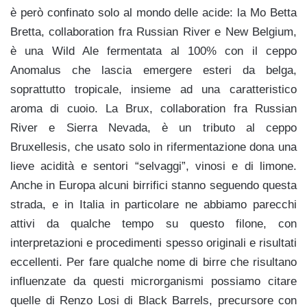
è però confinato solo al mondo delle acide: la Mo Betta
Bretta, collaboration fra Russian River e New Belgium,
è una Wild Ale fermentata al 100% con il ceppo
Anomalus che lascia emergere esteri da belga,
soprattutto tropicale, insieme ad una caratteristico
aroma di cuoio. La Brux, collaboration fra Russian
River e Sierra Nevada, è un tributo al ceppo
Bruxellesis, che usato solo in rifermentazione dona una
lieve acidità e sentori “selvaggi”, vinosi e di limone.
Anche in Europa alcuni birrifici stanno seguendo questa
strada, e in Italia in particolare ne abbiamo parecchi
attivi da qualche tempo su questo filone, con
interpretazioni e procedimenti spesso originali e risultati
eccellenti. Per fare qualche nome di birre che risultano
influenzate da questi microrganismi possiamo citare
quelle di Renzo Losi di Black Barrels, precursore con