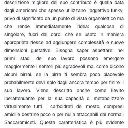
descrizione migliore del suo contributo è quella data
dagli americani che spesso utilizzano l’aggettivo funky,
privo di significato da un punto di vista organolettico ma
che rende immediatamente l’idea: qualcosa di
singolare, fuori dal coro, che se usato in maniera
appropriata riesce ad aggiungere complessità e nuove
dimensioni gustative. Bisogna saper aspettare: nei
primi stadi del suo lavoro possono emergere
maggiormente i sentori più sgradevoli ma, come dicono
alcuni birrai, se la birra ti sembra poco piacevole
probabilmente devi solo dagli ancora tempo per finire il
suo lavoro. Viene descritto anche come lievito
iperattenuante per la sua capacità di metabolizzare
virtualmente tutti i carboidrati del mosto, compresi
amidi e destrine poco o per nulla attaccabili dai normali
Saccaromiceti. Questa caratteristica è più evidente