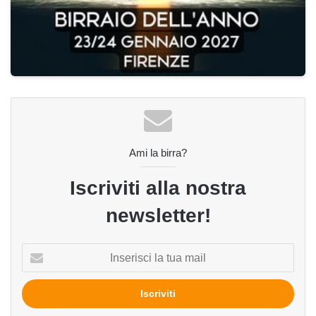
Ami la birra?
Iscriviti alla nostra
newsletter!
Inserisci
la
tua
mail