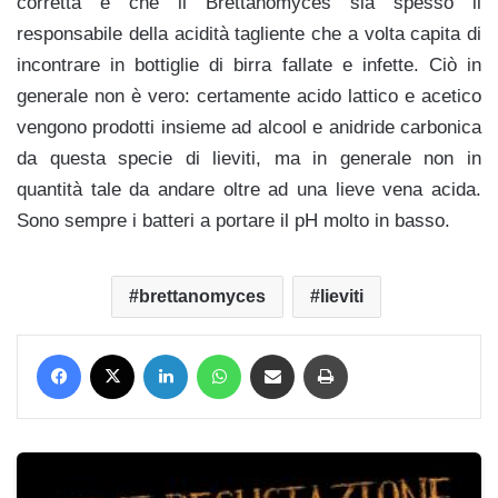
corretta è che il Brettanomyces sia spesso il
responsabile della acidità tagliente che a volta capita di
incontrare in bottiglie di birra fallate e infette. Ciò in
generale non è vero: certamente acido lattico e acetico
vengono prodotti insieme ad alcool e anidride carbonica
da questa specie di lieviti, ma in generale non in
quantità tale da andare oltre ad una lieve vena acida.
Sono sempre i batteri a portare il pH molto in basso.
brettanomyces
lieviti
Facebook
X
LinkedIn
WhatsApp
Condividi via mail
Stampa