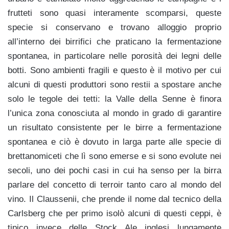
frutteti sono quasi interamente scomparsi, queste
specie si conservano e trovano alloggio proprio
all’interno dei birrifici che praticano la fermentazione
spontanea, in particolare nelle porosità dei legni delle
botti. Sono ambienti fragili e questo è il motivo per cui
alcuni di questi produttori sono restii a spostare anche
solo le tegole dei tetti: la Valle della Senne è finora
l’unica zona conosciuta al mondo in grado di garantire
un risultato consistente per le birre a fermentazione
spontanea e ciò è dovuto in larga parte alle specie di
brettanomiceti che lì sono emerse e si sono evolute nei
secoli, uno dei pochi casi in cui ha senso per la birra
parlare del concetto di terroir tanto caro al mondo del
vino. Il Claussenii, che prende il nome dal tecnico della
Carlsberg che per primo isolò alcuni di questi ceppi, è
tipico invece delle Stock Ale inglesi lungamente