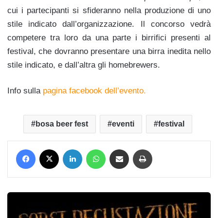
cui i partecipanti si sfideranno nella produzione di uno
stile indicato dall’organizzazione. Il concorso vedrà
competere tra loro da una parte i birrifici presenti al
festival, che dovranno presentare una birra inedita nello
stile indicato, e dall’altra gli homebrewers.
Info sulla
pagina facebook dell’evento.
bosa beer fest
eventi
festival
Facebook
X
LinkedIn
WhatsApp
Condividi via mail
Stampa