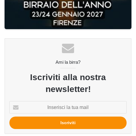
Ami la birra?
Iscriviti alla nostra
newsletter!
Inserisci
la
tua
mail