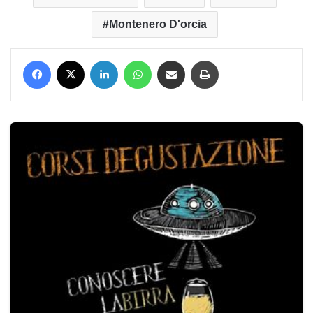
Montenero D'orcia
Facebook
X
LinkedIn
WhatsApp
Condividi via mail
Stampa