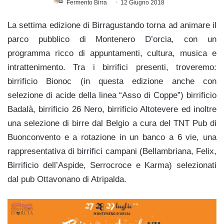
Fermento Birra
12 Giugno 2018
La settima edizione di Birragustando torna ad animare il
parco pubblico di Montenero D’orcia, con un
programma ricco di appuntamenti, cultura, musica e
intrattenimento. Tra i birrifici presenti, troveremo:
birrificio Bionoc (in questa edizione anche con
selezione di acide della linea “Asso di Coppe”) birrificio
Badalà, birrificio 26 Nero, birrificio Altotevere ed inoltre
una selezione di birre dal Belgio a cura del TNT Pub di
Buonconvento e a rotazione in un banco a 6 vie, una
rappresentativa di birrifici campani (Bellambriana, Felix,
Birrificio dell’Aspide, Serrocroce e Karma) selezionati
dal pub Ottavonano di Atripalda.