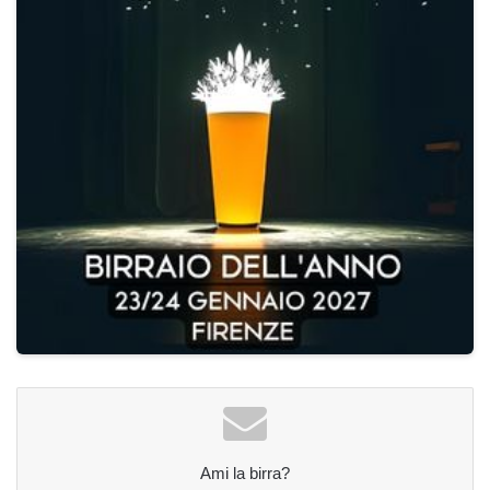
Ami la birra?