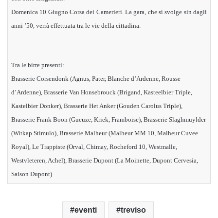
Domenica 10 Giugno Corsa dei Camerieri. La gara,
che si svolge sin dagli
anni ’50,
verrà effettuata tra le vie della cittadina.
Tra le birre presenti:
Brasserie Corsendonk (Agnus, Pater, Blanche d’Ardenne, Rousse
d’Ardenne), Brasserie Van Honsebrouck (Brigand, Kasteelbier Triple,
Kastelbier Donker), Brasserie Het Anker (Gouden Carolus Triple),
Brasserie Frank Boon (Gueuze, Kriek, Framboise), Brasserie Slaghmuylder
(Witkap Stimulo), Brasserie Malheur (Malheur MM 10, Malheur Cuvee
Royal), Le Trappiste (Orval, Chimay, Rocheford 10, Westmalle,
Westvleteren, Achel), Brasserie Dupont (La Moinette, Dupont Cervesia,
Saison Dupont)
eventi
treviso