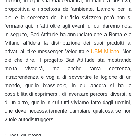
mondo, in ogni sua sfaccettatura, in maniera positiva,
propositiva e rispettosa dell’ambiente. L’amore per la
bici e la coerenza del birrificio svizzero però non si
fermano qui, infatti oltre agli eventi di cui daremo nota
in seguito, Bad Attitude ha annunciato che a Roma e a
Milano affiderà la distribuzione dei suoi prodotti ai
privati ai bike messenger Velocittà e
UBM Milano
. Non
c’è che dire, il progetto Bad Attitude sta mostrando
molta vivacità, ma anche tanta coerenza,
intraprendenza e voglia di sovvertire le logiche di un
mondo, quello brassicolo, in cui ancora si ha la
possibilità di esprimersi, di inventare percorsi diversi, e
di un altro, quello in cui tutti viviamo fatto dagli uomini,
che deve necessariamente cambiare qualcosa se non
vuole autodistruggersi.
Questi gli eventi: