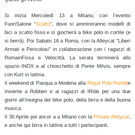
Si inizia Mercoledì 13 a Milano, con l’evento
FuoriSalone “
Scatto
“, dove si ammireranno modelli di
bici a scatto fisso e si giocherà a bike polo in cortile (e
si berrà). Poi Sabato 16 a Roma, con la Alleycat “Liberi
Armati e Pericolosi” in collaborazione con i ragazzi di
RomainFissa e Velocittà. La serata terminerà allo
spazio INOX e al chioschetto di Ponte Milvio, sempre
con Kurt in lattina.
Il weekend di Pasqua a Modena alla
Royal Polo Rumbl
e
insieme a Robben e ai ragazzi di IRide per una due
giorni all’insegna del bike polo, della birra e della buona
musica.
Il 30 Aprile poi ancor a a Milano con la
Private Alleycat
,
e anche qui birra in lattina a tutti i partecipanti.