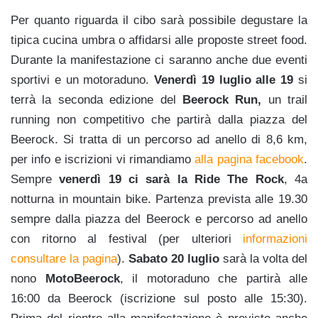
Per quanto riguarda il cibo sarà possibile degustare la
tipica cucina umbra o affidarsi alle proposte street food.
Durante la manifestazione ci saranno anche due eventi
sportivi e un motoraduno.
Venerdì 19 luglio alle 19
si
terrà la seconda edizione del
Beerock Run,
un trail
running non competitivo che partirà dalla piazza del
Beerock. Si tratta di un percorso ad anello di 8,6 km,
per info e iscrizioni vi rimandiamo
alla pagina facebook
.
Sempre
venerdì 19 ci sarà la Ride The Rock
, 4a
notturna in mountain bike. Partenza prevista alle 19.30
sempre dalla piazza del Beerock e percorso ad anello
con ritorno al festival (per ulteriori
informazioni
consultare la pagina
).
Sabato 20 luglio
sarà la volta del
nono
MotoBeerock
, il motoraduno che partirà alle
16:00 da Beerock (iscrizione sul posto alle 15:30).