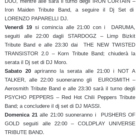
DUO, mentre alle sarà il turno degli IRON CURTAIN –
Iron Maiden Tribute Band, a seguire il Dj Set di
LORENZO PAPARELLI DJ.
Venerdì 19
si comincia alle 21:00 con i DARUMA,
seguiti alle 22:00 dagli STARDOGZ – Limp Bizkit
Tribute Band e alle 23:30 dai THE NEW TWISTED
TRANSISTOR 2.0 – Korn Tribute Band; chiuderà la
serata il Dj set di DJ Moro.
Sabato 20
apriranno la serata alle 21:00 i NOT A
TALKER, alle 22:00 suoneranno gli EUROSMITH –
Aerosmith Tribute Band e alle 23:30 sarà il turno degli
PSYCHO PEPPERS – Red Hot Chili Peppers Tribute
Band; a concludere il dj set di DJ MASSI.
Domenica 21
alle 21:00 suoneranno i PUSHERS OF
GOLD seguiti alle 22:00 – COLDPLAY UNIVERSE
TRIBUTE BAND.