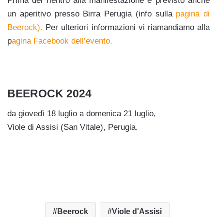
Prima del rientro alla manifestazione è previsto anche
un aperitivo presso Birra Perugia (info sulla
pagina di
Beerock).
Per ulteriori informazioni vi riamandiamo alla
p
agina Facebook dell’evento.
BEEROCK 2024
da giovedì 18 luglio a domenica 21 luglio,
Viole di Assisi (San Vitale), Perugia.
Beerock
Viole d'Assisi