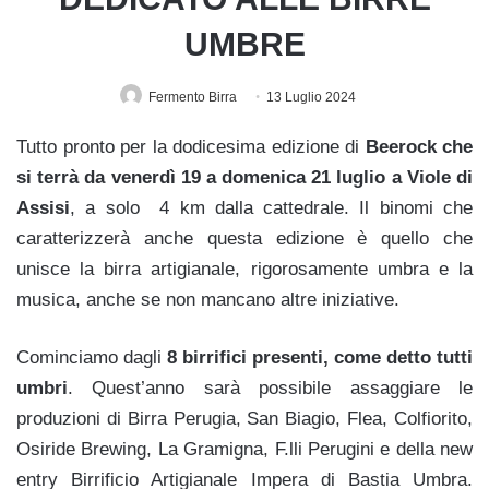
UMBRE
Fermento Birra
13 Luglio 2024
Tutto pronto per la dodicesima edizione di
Beerock che
si terrà da venerdì 19 a domenica 21 luglio a Viole di
Assisi
, a solo 4 km dalla cattedrale. Il binomi che
caratterizzerà anche questa edizione è quello che
unisce la birra artigianale, rigorosamente umbra e la
musica, anche se non mancano altre iniziative.
Cominciamo dagli
8 birrifici presenti, come detto tutti
umbri
. Quest’anno sarà possibile assaggiare le
produzioni di Birra Perugia, San Biagio, Flea, Colfiorito,
Osiride Brewing, La Gramigna, F.lli Perugini e della new
entry Birrificio Artigianale Impera di Bastia Umbra.