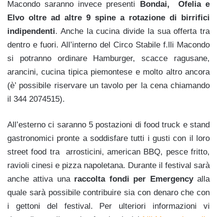
Macondo saranno invece presenti
Bondai, Ofelia e
Elvo oltre ad altre 9 spine a rotazione di birrifici
indipendenti
. Anche la cucina divide la sua offerta tra
dentro e fuori. All’interno del Circo Stabile f.lli Macondo
si potranno ordinare Hamburger, scacce ragusane,
arancini, cucina tipica piemontese e molto altro ancora
(è’ possibile riservare un tavolo per la cena chiamando
il 344 2074515).
All’esterno ci saranno 5 postazioni di food truck e stand
gastronomici pronte a soddisfare tutti i gusti con il loro
street food tra arrosticini, american BBQ, pesce fritto,
ravioli cinesi e pizza napoletana. Durante il festival sarà
anche attiva una
raccolta fondi per Emergency
alla
quale sarà possibile contribuire sia con denaro che con
i gettoni del festival. Per ulteriori informazioni vi