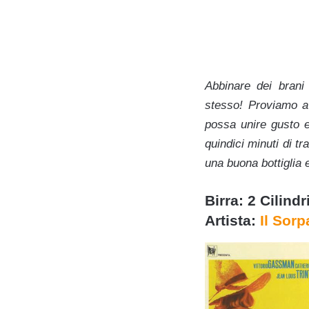
Abbinare dei brani
stesso! Proviamo a 
possa unire gusto e 
quindici minuti di tr
una buona bottiglia
Birra: 2 Cilindr
Artista:
Il Sor