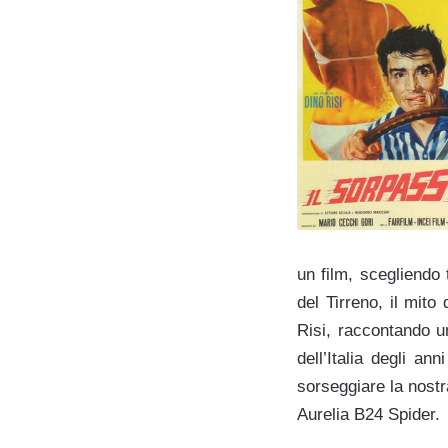
un film, scegliendo 
del Tirreno, il mito 
Risi, raccontando u
dell’Italia degli a
sorseggiare la nostr
Aurelia B24 Spider.