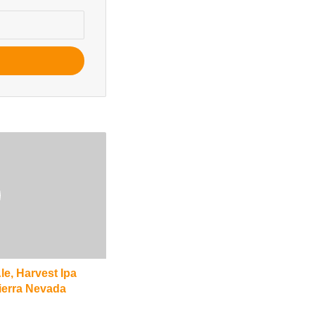
le, Harvest Ipa
Sierra Nevada