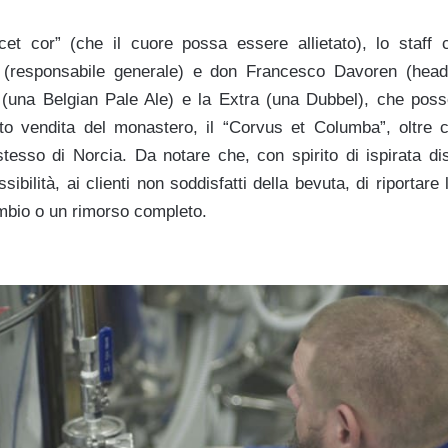
icet cor” (che il cuore possa essere allietato), lo staff
 (responsabile generale) e don Francesco Davoren (head
a (una Belgian Pale Ale) e la Extra (una Dubbel), che pos
to vendita del monastero, il “Corvus et Columba”, oltre c
tesso di Norcia. Da notare che, con spirito di ispirata dis
ibilità, ai clienti non soddisfatti della bevuta, di riportare 
mbio o un rimorso completo.