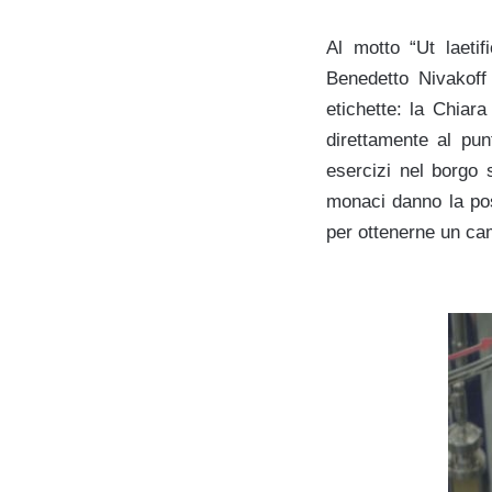
Al motto “Ut laetif
Benedetto Nivakoff
etichette: la Chiar
direttamente al pun
esercizi nel borgo s
monaci danno la poss
per ottenerne un ca