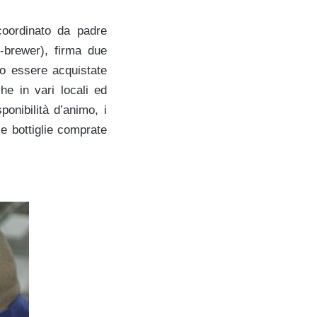
 coordinato da padre
-brewer), firma due
so essere acquistate
he in vari locali ed
ponibilità d’animo, i
le bottiglie comprate