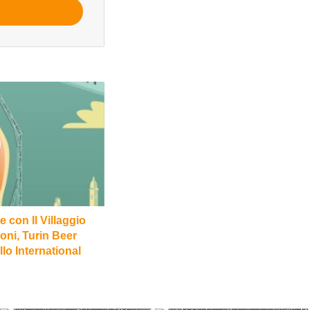
con Il Villaggio
ioni, Turin Beer
lo International