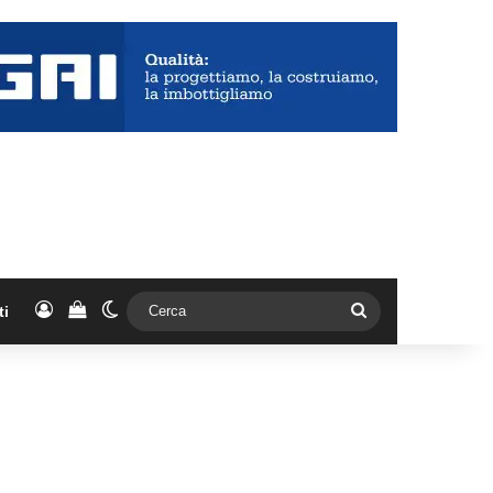
Accedi
Vedi il carrello
Cambia aspetto
Cerca
ti