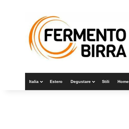
Italia
Estero
Degustare
Stili
Home