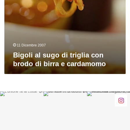
e
cardamomo
11 Dicembre 2007
Bigoli al sugo di triglia con
brodo di birra e cardamomo