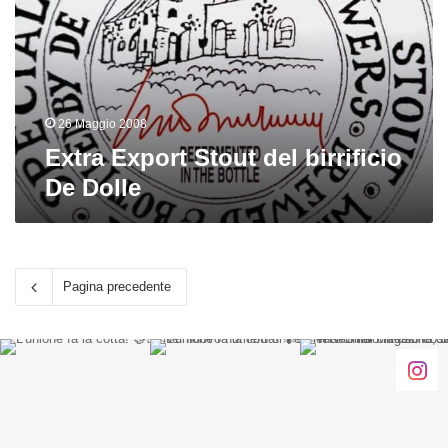
birrificio
De
Dolle
26 Maggio 2008
Extra Export Stout del birrificio
De Dolle
Pagina precedente