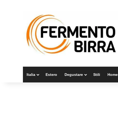
Italia
Estero
Degustare
Stili
Home