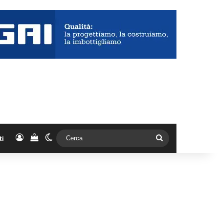
Accedi
Vedi il carrello
Cambia aspetto
Cerca
ti