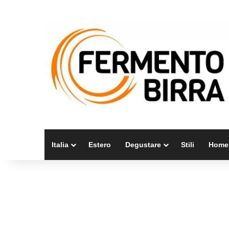
Italia
Estero
Degustare
Stili
Home