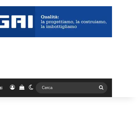
Accedi
Vedi il carrello
Cambia aspetto
Cerca
ti