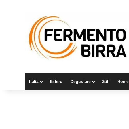
Italia
Estero
Degustare
Stili
Home