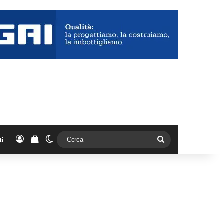
Accedi
Vedi il carrello
Cambia aspetto
Cerca
ti