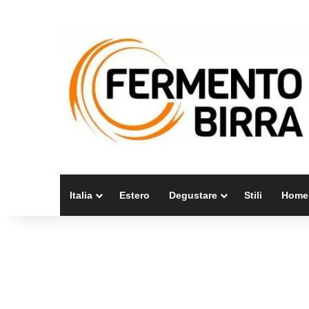
Italia
Estero
Degustare
Stili
Home