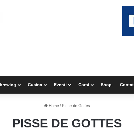
brewing
Cucina
Eventi
Corsi
Shop
Contat
Home
/
Pisse de Gottes
PISSE DE GOTTES