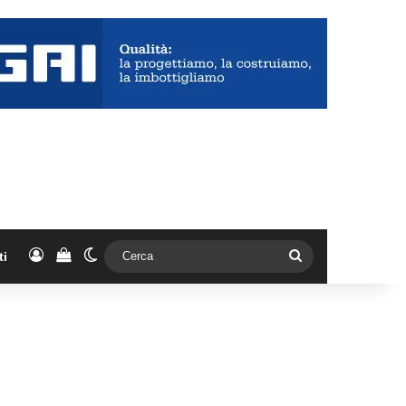
Accedi
Vedi il carrello
Cambia aspetto
Cerca
ti