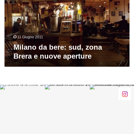
zona
Brera
e
nuove
aperture
11 Giugno 2011
Milano da bere: sud, zona
Brera e nuove aperture