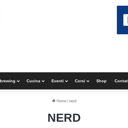
brewing
Cucina
Eventi
Corsi
Shop
Contat
Home
/
nerd
NERD