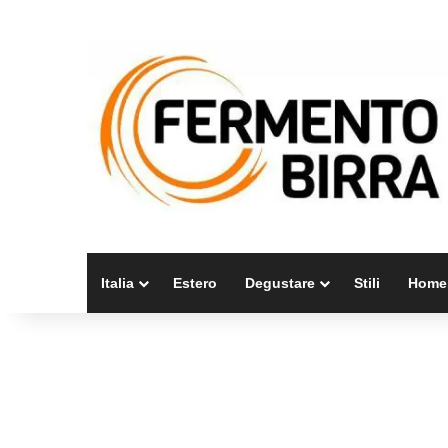
Italia
Estero
Degustare
Stili
Home