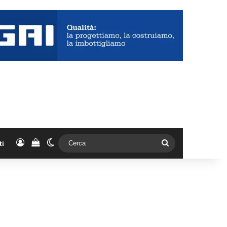
Accedi
Vedi il carrello
Cambia aspetto
Cerca
ti