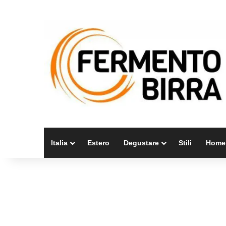
Italia
Estero
Degustare
Stili
Home