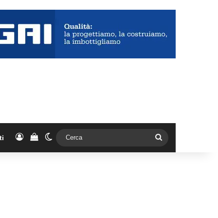
Accedi
Vedi il carrello
Cambia aspetto
Cerca
ti