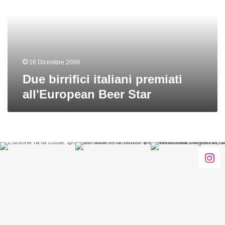
all'European
Beer
Star
16 Dicembre 2009
Due birrifici italiani premiati
all'European Beer Star