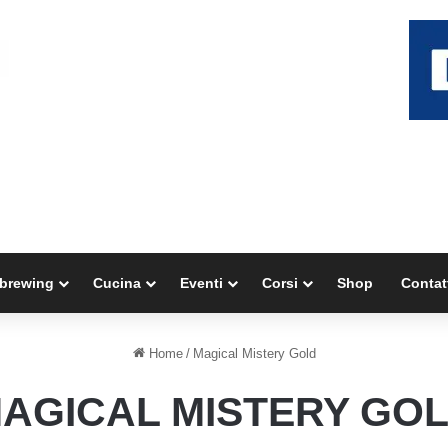
brewing
Cucina
Eventi
Corsi
Shop
Contat
Home
/
Magical Mistery Gold
AGICAL MISTERY GO