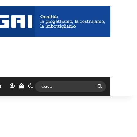
Accedi
Vedi il carrello
Cambia aspetto
Cerca
ti