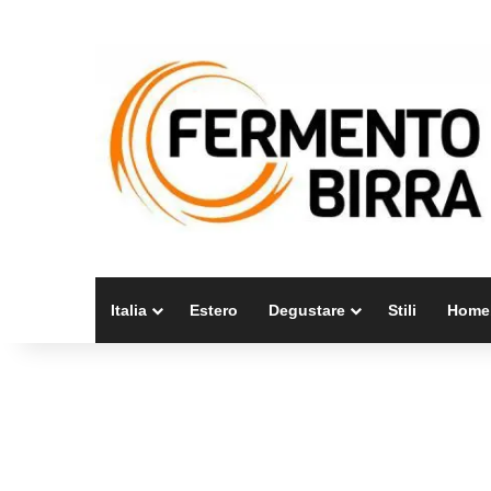
Italia
Estero
Degustare
Stili
Home