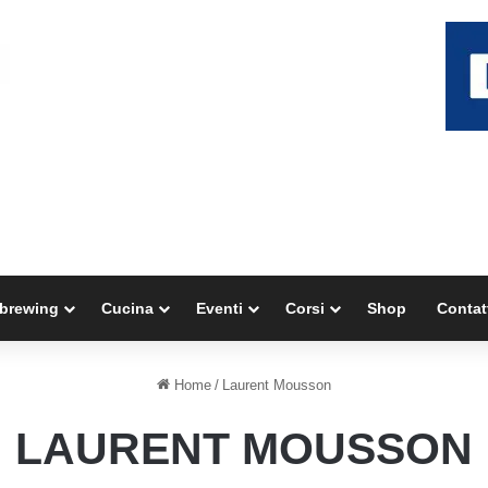
brewing
Cucina
Eventi
Corsi
Shop
Contat
Home
/
Laurent Mousson
LAURENT MOUSSON