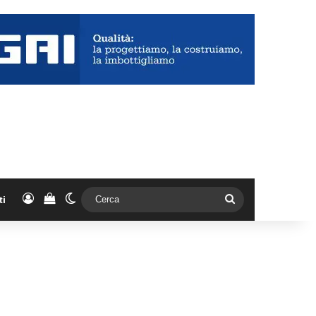
Accedi
Vedi il carrello
Cambia aspetto
Cerca
ti