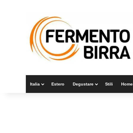
Italia
Estero
Degustare
Stili
Home