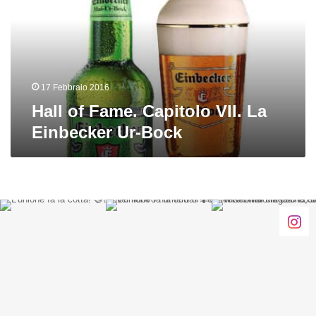
VII.
La
Einbecker
Ur-
Bock
17 Febbraio 2016
Hall of Fame. Capitolo VII. La
Einbecker Ur-Bock