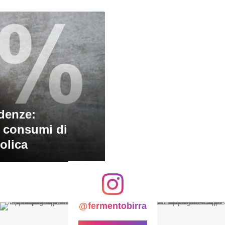
denze:
i consumi di
olica
@fermentobirra