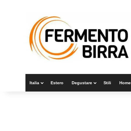
Italia
Estero
Degustare
Stili
Home