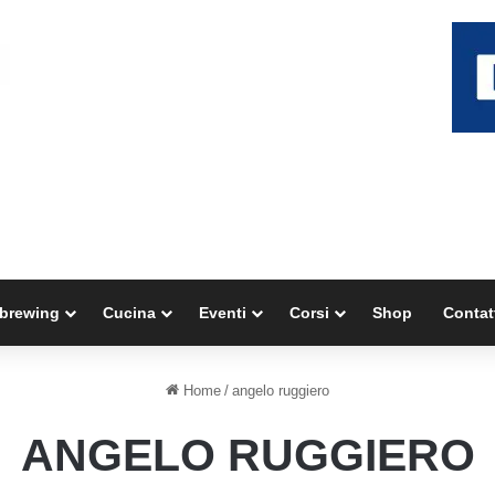
brewing
Cucina
Eventi
Corsi
Shop
Contat
Home
/
angelo ruggiero
ANGELO RUGGIERO