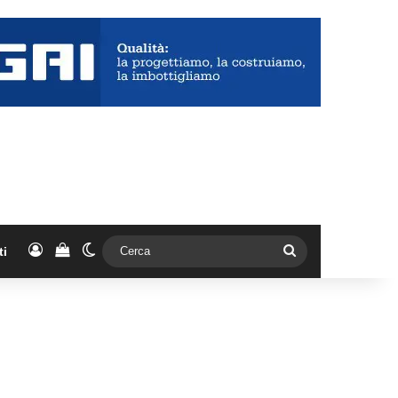
Accedi
Vedi il carrello
Cambia aspetto
Cerca
ti