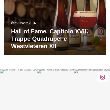
XVII.
Trappe
Quadrupel
e
25 Ottobre 2016
Westvleteren
XII
Hall of Fame. Capitolo XVII.
Trappe Quadrupel e
Westvleteren XII