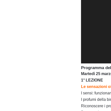
Programma del
Martedì 25 marzo
1° LEZIONE
Le sensazioni ol
I sensi: funzion
I profumi della bi
Riconoscere i pr