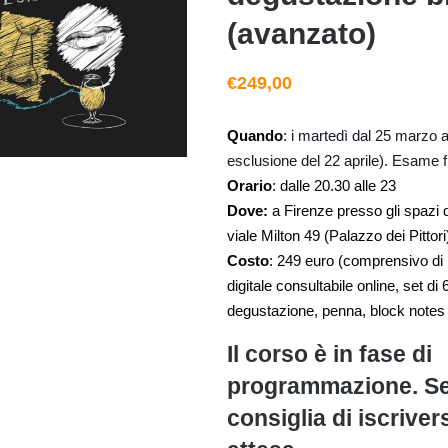
(avanzato)
€
249,00
Quando
:
i martedì dal 25 marzo 
esclusione del 22 aprile). Esame f
Orario
: dalle 20.30 alle 23
Dove:
a Firenze presso gli spazi 
viale Milton 49 (Palazzo dei Pittor
Costo
: 249 euro (comprensivo di 
digitale consultabile online, set di 
degustazione, penna, block notes 
Il corso è in fase di
programmazione. Se 
consiglia di iscriversi