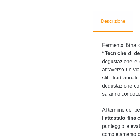
Descrizione
Fermento Birra
“Tecniche di deg
degustazione e d
attraverso un via
stili tradiziona
degustazione con
saranno condotte
Al termine del pe
l’
attestato fina
punteggio elevat
completamento de