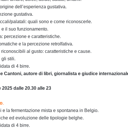
 origine dell’esperienza gustativa.
ezione gustativa.
cali/palatali: quali sono e come riconoscerle.
o e il suo funzionamento.
ra: percezione e caratteristiche.
matiche e la percezione retrolfativa.
ra riconoscibili al gusto: caratteristiche e cause.
gli stili.
ata di 4 birre.
Cantoni, autore di libri, giornalista e giudice internazional
e 2025 dalle 20.30 alle 23
io
.
li e la fermentazione mista e spontanea in Belgio.
stiche ed evoluzione delle tipologie belghe.
ata di 4 birre.