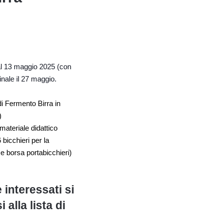
al 13 maggio 2025 (con
inale il 27 maggio.
di Fermento Birra in
i)
materiale didattico
6 bicchieri per la
e borsa portabicchieri)
interessati si
 alla lista di