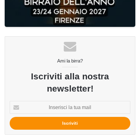
Ami la birra?
Iscriviti alla nostra
newsletter!
Inserisci
la
tua
mail