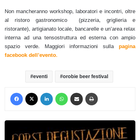
Non mancheranno workshop, laboratori e incontri, oltre
al ristoro gastronomico (pizzeria, griglieria e
ristorante), artigianato locale, bancarelle e un’area relax
interna ad una tensostruttura ed esterna con ampio
spazio verde. Maggiori informazioni sulla
pagina
facebook dell’evento.
eventi
orobie beer festival
Facebook
X
LinkedIn
WhatsApp
Condividi via mail
Stampa