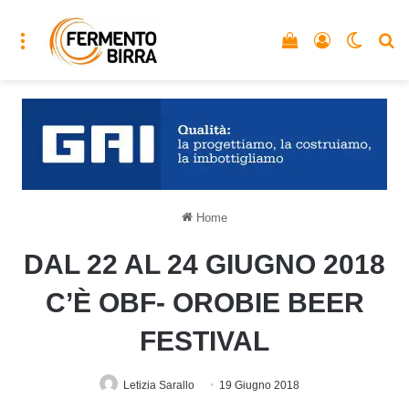
Menu
Vedi il carrello
Accedi
Cambia
C
Home
DAL 22 AL 24 GIUGNO 2018
C’È OBF- OROBIE BEER
FESTIVAL
Letizia Sarallo
19 Giugno 2018