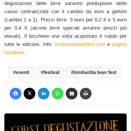
degustazioni delle birre saranno predisposte delle
casse centralizzate con il cambio da euro a gettoni
(cambio 1 a 1). Prezzi birre: 3 euro per 0,2 lt e 5 euro
per 0,4 lt (alcune birre speciali avranno prezzi più
elevati). Il bicchiere una volta acquistato è valido per
tutte le edizioni. Info:
lombardiabeerfest.com
e
pagina
facebook
.
eventi
festival
lombardia beer fest
Facebook
X
LinkedIn
WhatsApp
Condividi via mail
Stampa