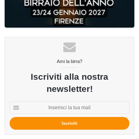
Ami la birra?
Iscriviti alla nostra
newsletter!
Inserisci
la
tua
mail