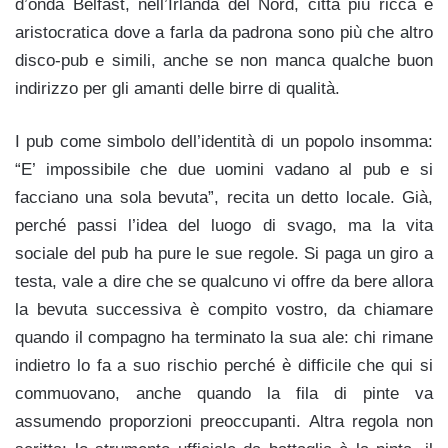
d’onda Belfast, nell’Irlanda del Nord, città più ricca e
aristocratica dove a farla da padrona sono più che altro
disco-pub e simili, anche se non manca qualche buon
indirizzo per gli amanti delle birre di qualità.
I pub come simbolo dell’identità di un popolo insomma:
“E’ impossibile che due uomini vadano al pub e si
facciano una sola bevuta”, recita un detto locale. Già,
perché passi l’idea del luogo di svago, ma la vita
sociale del pub ha pure le sue regole. Si paga un giro a
testa, vale a dire che se qualcuno vi offre da bere allora
la bevuta successiva è compito vostro, da chiamare
quando il compagno ha terminato la sua ale: chi rimane
indietro lo fa a suo rischio perché è difficile che qui si
commuovano, anche quando la fila di pinte va
assumendo proporzioni preoccupanti. Altra regola non