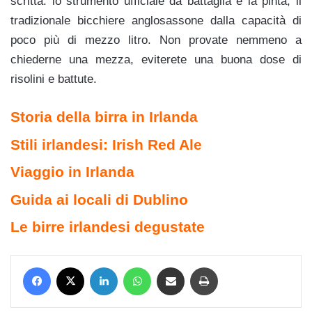
scritta: lo strumento ufficiale da battaglia è la pinta, il
tradizionale bicchiere anglosassone dalla capacità di
poco più di mezzo litro. Non provate nemmeno a
chiederne una mezza, eviterete una buona dose di
risolini e battute.
Storia della birra in Irlanda
Stili irlandesi: Irish Red Ale
Viaggio in Irlanda
Guida ai locali di Dublino
Le birre irlandesi degustate
Facebook
X
LinkedIn
WhatsApp
Condividi via mail
Stampa