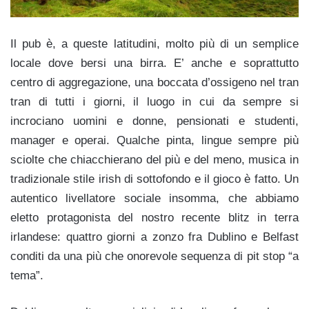
Il pub è, a queste latitudini, molto più di un semplice
locale dove bersi una birra. E’ anche e soprattutto
centro di aggregazione, una boccata d’ossigeno nel tran
tran di tutti i giorni, il luogo in cui da sempre si
incrociano uomini e donne, pensionati e studenti,
manager e operai. Qualche pinta, lingue sempre più
sciolte che chiacchierano del più e del meno, musica in
tradizionale stile irish di sottofondo e il gioco è fatto. Un
autentico livellatore sociale insomma, che abbiamo
eletto protagonista del nostro recente blitz in terra
irlandese: quattro giorni a zonzo fra Dublino e Belfast
conditi da una più che onorevole sequenza di pit stop “a
tema”.