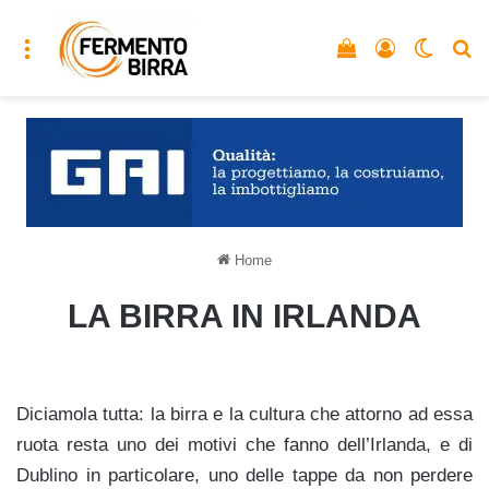
Menu
Vedi il carrello
Accedi
Cambia
C
Home
LA BIRRA IN IRLANDA
Diciamola tutta: la birra e la cultura che attorno ad essa
ruota resta uno dei motivi che fanno dell’Irlanda, e di
Dublino in particolare, uno delle tappe da non perdere