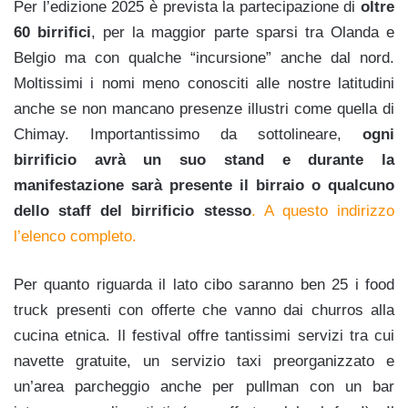
Per l’edizione 2025 è prevista la partecipazione di
oltre
60 birrifici
, per la maggior parte sparsi tra Olanda e
Belgio ma con qualche “incursione” anche dal nord.
Moltissimi i nomi meno conosciti alle nostre latitudini
anche se non mancano presenze illustri come quella di
Chimay. Importantissimo da sottolineare,
ogni
birrificio avrà un suo stand e durante la
manifestazione sarà presente il birraio o qualcuno
dello staff del birrificio stesso
. A questo indirizzo
l’elenco completo.
Per quanto riguarda il lato cibo saranno ben 25 i food
truck presenti con offerte che vanno dai churros alla
cucina etnica. Il festival offre tantissimi servizi tra cui
navette gratuite, un servizio taxi preorganizzato e
un’area parcheggio anche per pullman con un bar