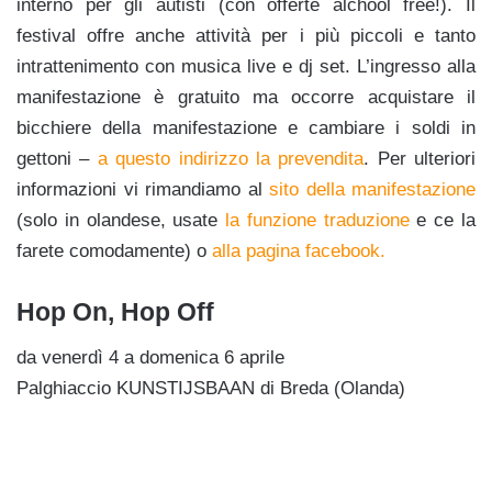
interno per gli autisti (con offerte alchool free!). Il
festival offre anche attività per i più piccoli e tanto
intrattenimento con musica live e dj set. L’ingresso alla
manifestazione è gratuito ma occorre acquistare il
bicchiere della manifestazione e cambiare i soldi in
gettoni –
a questo indirizzo la prevendita
. Per ulteriori
informazioni vi rimandiamo al
sito della manifestazione
(solo in olandese, usate
la funzione traduzione
e ce la
farete comodamente) o
alla pagina facebook.
Hop On, Hop Off
da venerdì 4 a domenica 6 aprile
Palghiaccio KUNSTIJSBAAN di Breda (Olanda)