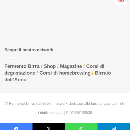
Scopri il nostro network
Fermento Birra
/
Shop
/
Magazine
/
Corsi di
degustazione
/
Corsi di homebrewing
/
Birraio
dell’Anno
© Fermento Birra, dal 2007 il network dedicato alla birra di qualità | Tutti
i diritti riservati | PI01398190536