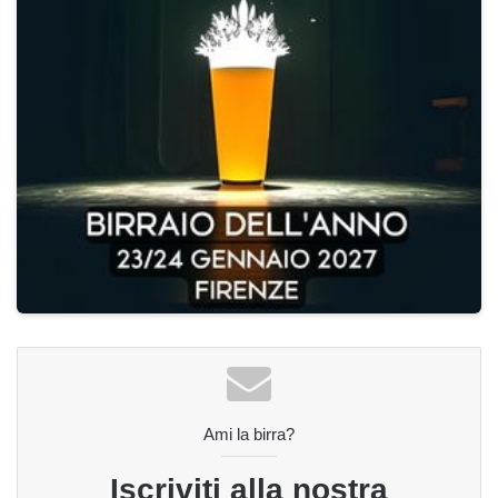
Ami la birra?
Iscriviti alla nostra