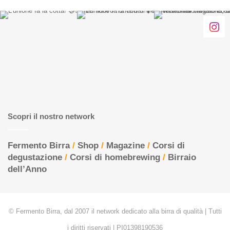
Scopri il nostro network
Fermento Birra
/
Shop
/
Magazine
/
Corsi di
degustazione
/
Corsi di homebrewing
/
Birraio
dell’Anno
© Fermento Birra, dal 2007 il network dedicato alla birra di qualità | Tutti
i diritti riservati | PI01398190536