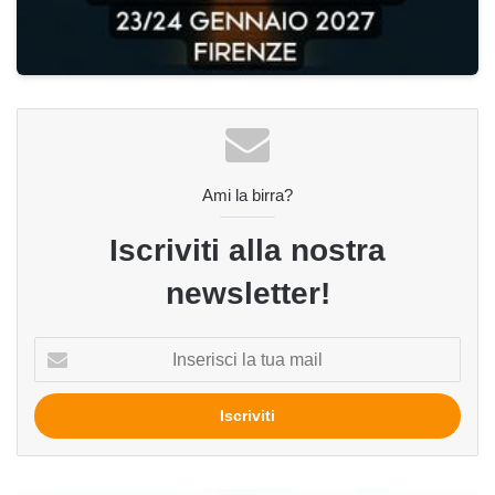
Ami la birra?
Iscriviti alla nostra
newsletter!
Inserisci
la
tua
mail