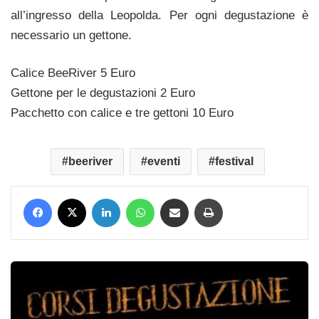
all’ingresso della Leopolda. Per ogni degustazione è
necessario un gettone.
Calice BeeRiver 5 Euro
Gettone per le degustazioni 2 Euro
Pacchetto con calice e tre gettoni 10 Euro
beeriver
eventi
festival
Facebook
X
LinkedIn
WhatsApp
Condividi via mail
Stampa