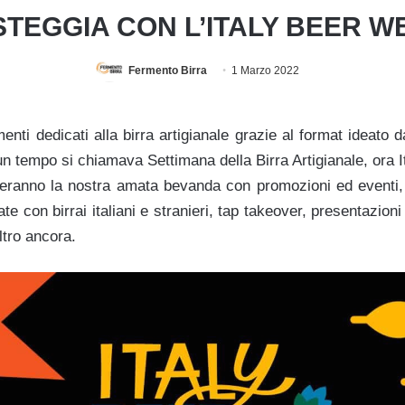
STEGGIA CON L’ITALY BEER W
Fermento Birra
1 Marzo 2022
enti dedicati alla birra artigianale grazie al format ideato 
n tempo si chiamava Settimana della Birra Artigianale, ora I
breranno la nostra amata bevanda con promozioni ed eventi
te con birrai italiani e stranieri, tap takeover, presentazion
ltro ancora.