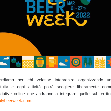
cordiamo per chi volesse intervenire organizzando 
tuita e ogni attività potrà scegliere liberamente com
iative online che andranno a integrare quelle sul territor
talybeerweek.com
.