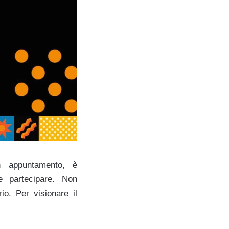
un appuntamento, è
e partecipare. Non
io. Per visionare il