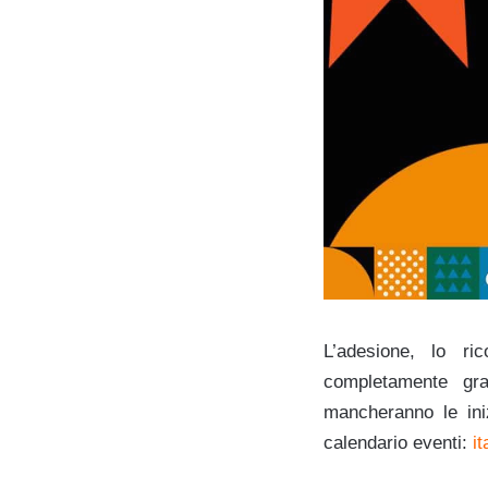
L’adesione, lo ri
completamente gra
mancheranno le iniz
calendario eventi:
i