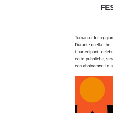
FE
Tornano i festeggiam
Durante quella che u
i partecipanti cele
cotte pubbliche, sera
con abbinamenti e a