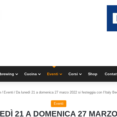
brewing
Cucina
Eventi
Corsi
Shop
Contat
e
/
Eventi
/
Da lunedì 21 a domenica 27 marzo 2022 si festeggia con l’Italy B
Eventi
EDÌ 21 A DOMENICA 27 MARZO 