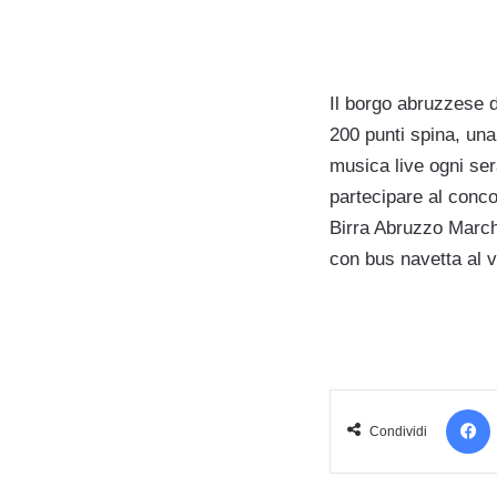
Il borgo abruzzese d
200 punti spina, una
musica live ogni sera
partecipare al conc
Birra Abruzzo Marche
con bus navetta al vi
Condividi