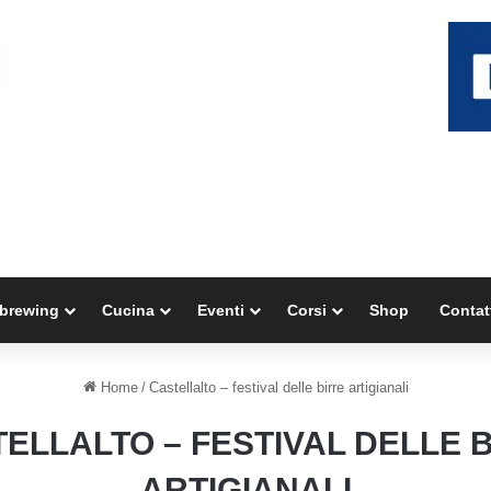
brewing
Cucina
Eventi
Corsi
Shop
Contat
Home
/
Castellalto – festival delle birre artigianali
ELLALTO – FESTIVAL DELLE 
ARTIGIANALI