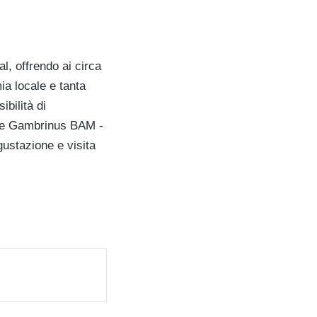
l, offrendo ai circa
ia locale e tanta
ibilità di
one Gambrinus BAM -
gustazione e visita