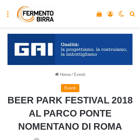
Menu
Vedi il carrello
Accedi
Cambia
C
Home
/
Eventi
Eventi
BEER PARK FESTIVAL 2018
AL PARCO PONTE
NOMENTANO DI ROMA