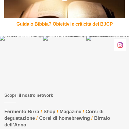
del
BJCP
Guida o Bibbia? Obiettivi e criticità del BJCP
Scopri il nostro network
Fermento Birra
/
Shop
/
Magazine
/
Corsi di
degustazione
/
Corsi di homebrewing
/
Birraio
dell’Anno