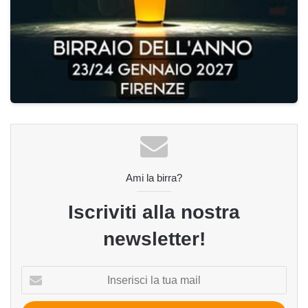
Ami la birra?
Iscriviti alla nostra
newsletter!
Inserisci
la
tua