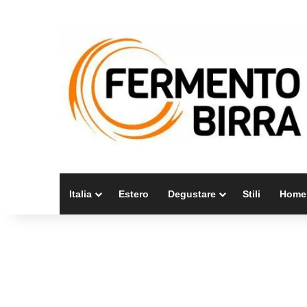
Italia
Estero
Degustare
Stili
Home