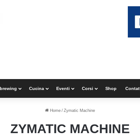
brewing
Cucina
Eventi
Corsi
Shop
Contat
Home
/
Zymatic Machine
ZYMATIC MACHINE