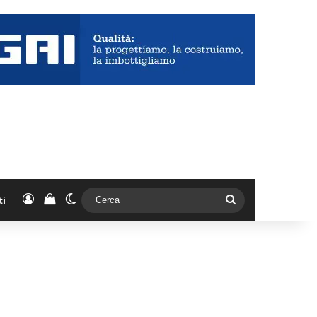
Accedi
Vedi il carrello
Cambia aspetto
Cerca
ti