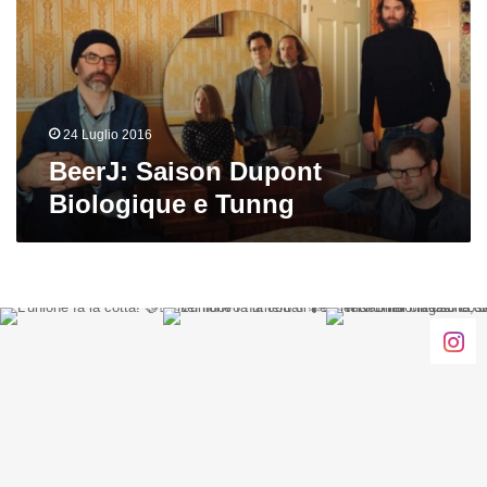
e
Tunng
24 Luglio 2016
BeerJ: Saison Dupont
Biologique e Tunng