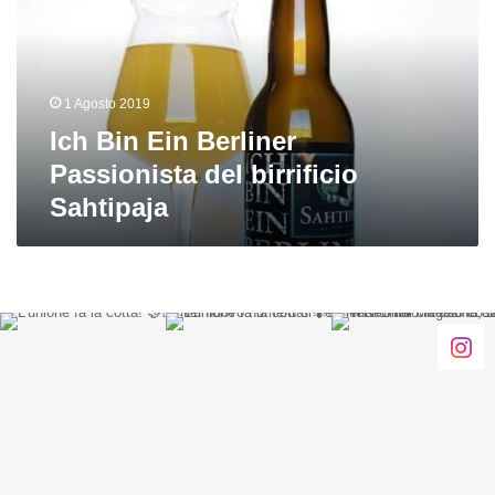
Passionista
del
birrificio
Sahtipaja
1 Agosto 2019
Ich Bin Ein Berliner
Passionista del birrificio
Sahtipaja