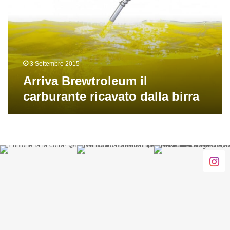
ricavato
dalla
birra
3 Settembre 2015
Arriva Brewtroleum il
carburante ricavato dalla birra