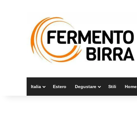
Italia
Estero
Degustare
Stili
Home