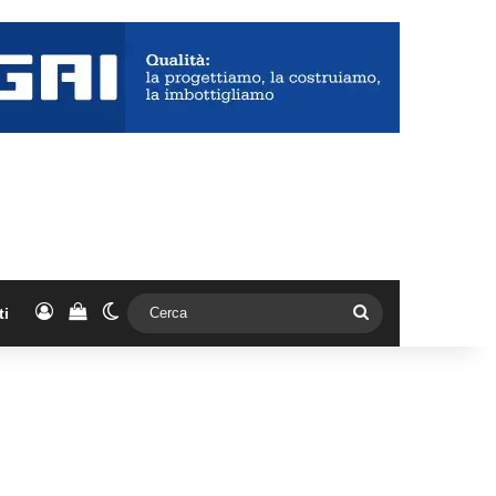
Accedi
Vedi il carrello
Cambia aspetto
Cerca
ti