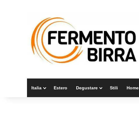
Italia
Estero
Degustare
Stili
Home