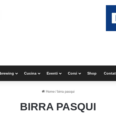
brewing
Cucina
Eventi
Corsi
Shop
Contat
Home
/
birra pasqui
BIRRA PASQUI