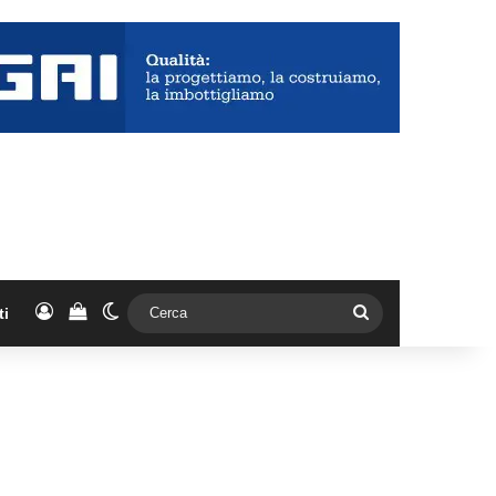
Accedi
Vedi il carrello
Cambia aspetto
Cerca
ti