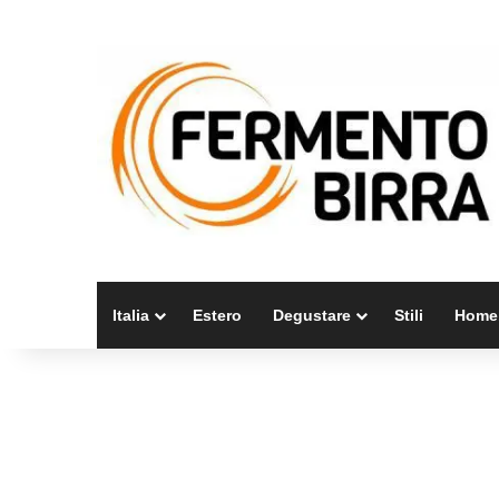
Italia
Estero
Degustare
Stili
Home