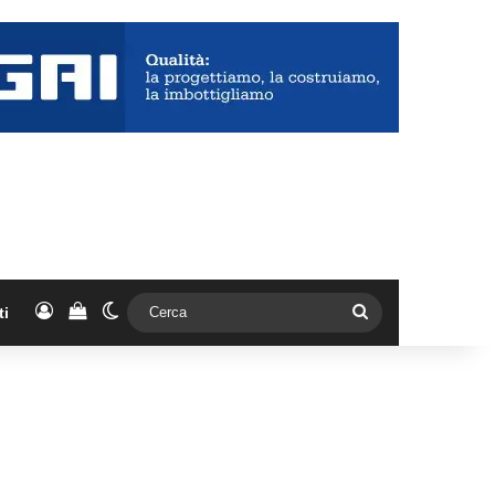
Accedi
Vedi il carrello
Cambia aspetto
Cerca
ti