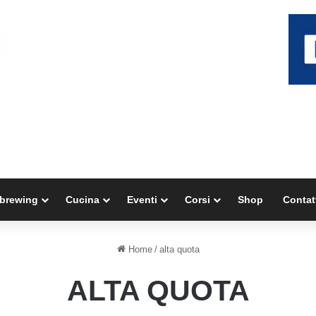
brewing
Cucina
Eventi
Corsi
Shop
Contat
Home
/
alta quota
ALTA QUOTA