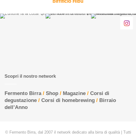
birrificio Hibu
Scopri il nostro network
Fermento Birra
/
Shop
/
Magazine
/
Corsi di
degustazione
/
Corsi di homebrewing
/
Birraio
dell’Anno
© Fermento Birra, dal 2007 il network dedicato alla birra di qualità | Tutti