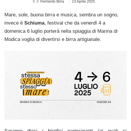
Fermento Birra
13 Aprile 2025
Mare, sole, buona birra e musica, sembra un sogno,
invece è
Schiuma
, festival che da venerdì 4 a
domenica 6 luglio porterà nella spiaggia di Marina di
Modica voglia di divertirsi e birra artigianale.
Saranno dieci i birrifici partecipanti (ai quali si