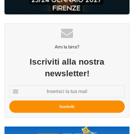
Ami la birra?
Iscriviti alla nostra
newsletter!
Inserisci
la
tua
mail
Birra