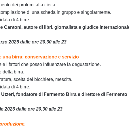
mento dei profumi alla cieca.
 compilazione di una scheda in gruppo e singolarmente.
ata di 4 birre.
Cantoni, autore di libri, giornalista e giudice internazional
zo 2026 dalle ore 20.30 alle 23
una birra: conservazione e servizio
 e i fattori che posso influenzare la degustazione.
della birra.
ratura, scelta del bicchiere, mescita.
ata di 4 birre.
Utzeri, fondatore di Fermento Birra e direttore di Fermento
le 2026 dalle ore 20.30 alle 23
 produzione.