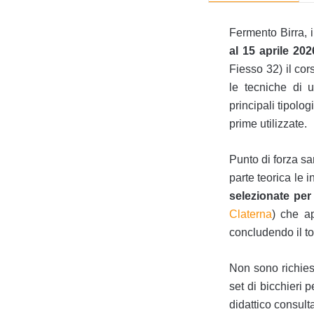
Fermento Birra, i
al 15 aprile 202
Fiesso 32) il cor
le tecniche di 
principali tipolog
prime utilizzate.
Punto di forza sa
parte teorica le
selezionate per
Claterna
) che ap
concludendo il to
Non sono richiest
set di bicchieri 
didattico consulta