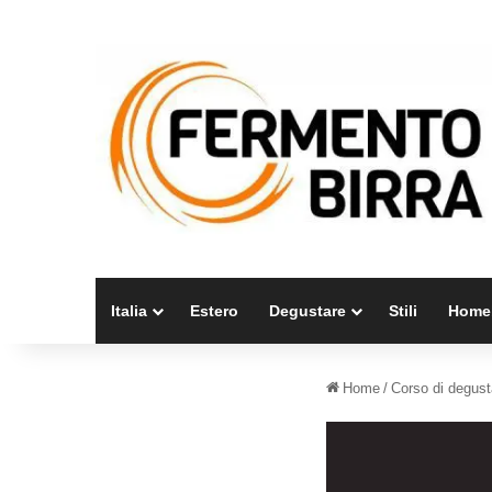
Italia
Estero
Degustare
Stili
Home
Home
/
Corso di degus