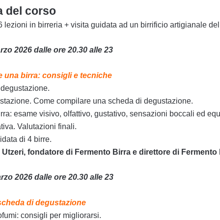
 del corso
 lezioni in birreria + visita guidata ad un birrificio artigianale de
zo 2026 dalle ore 20.30 alle 23
una birra: consigli e tecniche
a degustazione.
stazione. Come compilare una scheda di degustazione.
ra: esame visivo, olfattivo, gustativo, sensazioni boccali ed equi
iva. Valutazioni finali.
ata di 4 birre.
Utzeri, fondatore di Fermento Birra e direttore di Fermento
zo 2026 dalle ore 20.30 alle 23
scheda di degustazione
fumi: consigli per migliorarsi.