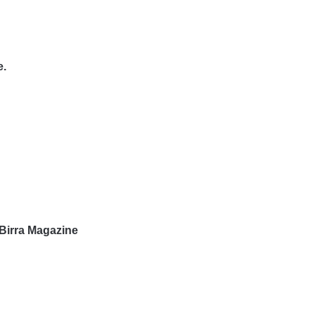
e.
 Birra Magazine