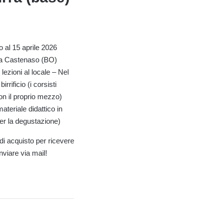
o al 15 aprile 2026
c a Castenaso (BO)
 lezioni al locale – Nel
rrificio (i corsisti
con il proprio mezzo)
ateriale didattico in
per la degustazione)
di acquisto per ricevere
nviare via mail!