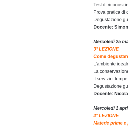
Test di riconosci
Prova pratica di
Degustazione guid
Docente: Simone 
Mercoledì 25 mar
3° LEZIONE
Come degustare 
L’ambiente ideale
La conservazione 
Il servizio: tempe
Degustazione guid
Docente: Nicola 
Mercoledì 1 apri
4° LEZIONE
Materie prime e