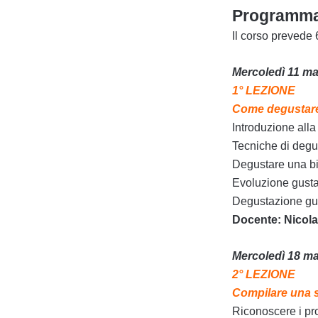
Programma
Il corso prevede 6
Mercoledì 11 mar
1° LEZIONE
Come degustare 
Introduzione all
Tecniche di degu
Degustare una bir
Evoluzione gustat
Degustazione guid
Docente: Nicola 
Mercoledì 18 mar
2° LEZIONE
Compilare una 
Riconoscere i pro